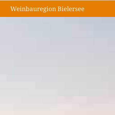
Weinbauregion Bielersee