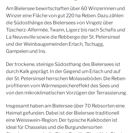
Am Bielersee bewirtschaften über 60 Winzerinnen und
Winzer eine Fläche von gut 220 ha Reben. Dazu zählen
die Südosthänge des Bielersees von Vingelz über
Tüscherz-Alfermée, Twann, Ligerz bis nach Schafis und
La Neuveville sowie die Rebberge der St. Petersinsel
und der Weinbaugemeinden Erlach, Tschugg,
Gampelen und Ins.
Der trockene, steinige Südosthang des Bielersees ist
durch Kalk geprägt. In der Gegend um Erlach und auf
der St. Petersinsel herrschen Molasseböden. Die Reben
profitieren vom Wärmespeichereffekt des Sees und
von den mikroklimatischen Vorzügen der Terrassierung.
Insgesamt haben am Bielersee über 70 Rebsorten eine
Heimat gefunden. Dabei ist der Bielersee traditionell
eine Weisswein-Region. Der typische Kalkboden ist
ideal für Chasselas und die Burgundersorten