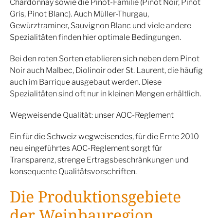
Chardonnay sowie die Pinot-Familie (Pinot Noir, Pinot
Gris, Pinot Blanc). Auch Müller-Thurgau,
Gewürztraminer, Sauvignon Blanc und viele andere
Spezialitäten finden hier optimale Bedingungen.
Bei den roten Sorten etablieren sich neben dem Pinot
Noir auch Malbec, Diolinoir oder St. Laurent, die häufig
auch im Barrique ausgebaut werden. Diese
Spezialitäten sind oft nur in kleinen Mengen erhältlich.
Wegweisende Qualität: unser AOC-Reglement
Ein für die Schweiz wegweisendes, für die Ernte 2010
neu eingeführtes AOC-Reglement sorgt für
Transparenz, strenge Ertragsbeschränkungen und
konsequente Qualitätsvorschriften.
Die Produktionsgebiete
der Weinbauregion