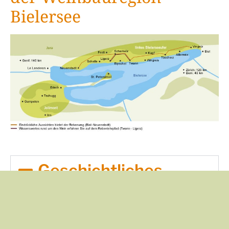
Bielersee
Geschichtliches
Wo der Wein Geschichte
schreibt