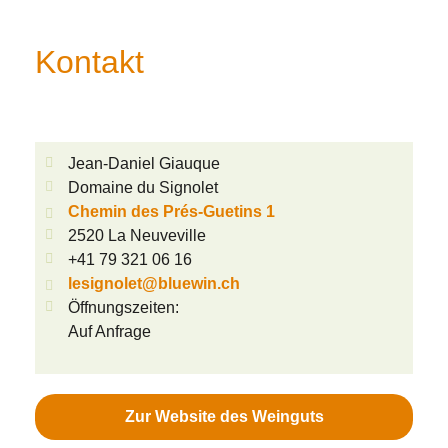
Kontakt
Jean-Daniel Giauque
Domaine du Signolet
Chemin des Prés-Guetins 1
2520 La Neuveville
+41 79 321 06 16
lesignolet@bluewin.ch
Öffnungszeiten:
Auf Anfrage
Zur Website des Weinguts