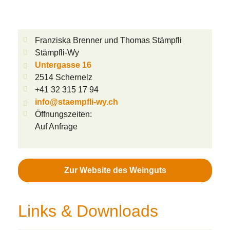
Franziska Brenner und Thomas Stämpfli
Stämpfli-Wy
Untergasse 16
2514 Schernelz
+41 32 315 17 94
info@staempfli-wy.ch
Öffnungszeiten:
Auf Anfrage
Zur Website des Weinguts
Links & Downloads