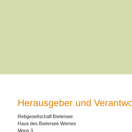
Herausgeber und Verantwo
Rebgesellschaft Bielersee
Haus des Bielersee Weines
Moos 3