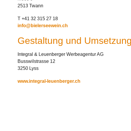
2513 Twann
T +41 32 315 27 18
info@bielerseewein.ch
Gestaltung und Umsetzun
Integral & Leuenberger Werbeagentur AG
Busswilstrasse 12
3250 Lyss
www.integral-leuenberger.ch