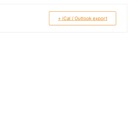
+ iCal / Outlook export