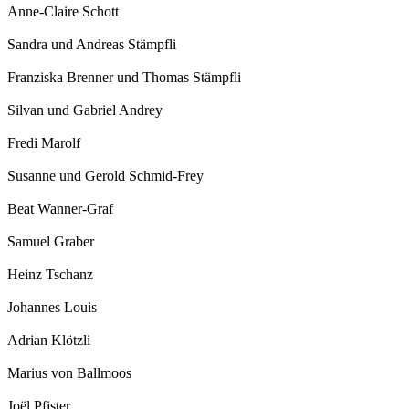
Anne-Claire Schott
Sandra und Andreas Stämpfli
Franziska Brenner und Thomas Stämpfli
Silvan und Gabriel Andrey
Fredi Marolf
Susanne und Gerold Schmid-Frey
Beat Wanner-Graf
Samuel Graber
Heinz Tschanz
Johannes Louis
Adrian Klötzli
Marius von Ballmoos
Joël Pfister