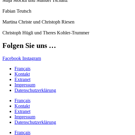
Maja Möckli und Manuel Tschanz
Fabian Teutsch
Martina Christe und Christoph Riesen
Christoph Hügli und Theres Kohler-Trummer
Folgen Sie uns …
Facebook
Instagram
Français
Kontakt
Extranet
Impressum
Datenschutzerklärung
Français
Kontakt
Extranet
Impressum
Datenschutzerklärung
Français