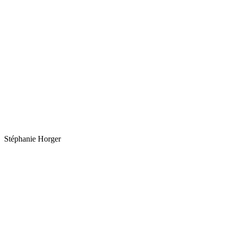
Stéphanie Horger