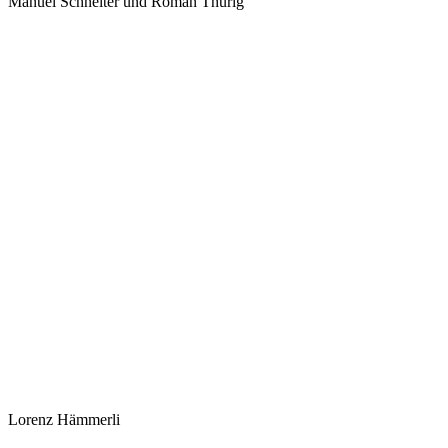
Manuel Schneiter und Roman Thürig
Lorenz Hämmerli