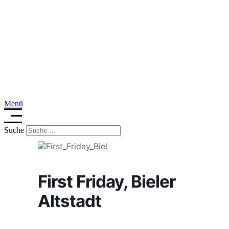
Menü
Suche
First Friday, Bieler
Altstadt