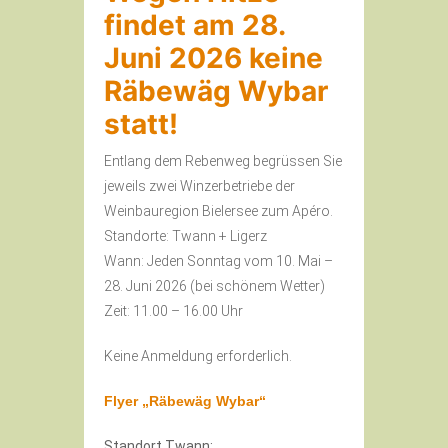
findet am 28.
Juni 2026 keine
Räbewäg Wybar
statt!
Entlang dem Rebenweg begrüssen Sie
jeweils zwei Winzerbetriebe der
Weinbauregion Bielersee zum Apéro.
Standorte: Twann + Ligerz
Wann: Jeden Sonntag vom 10. Mai –
28. Juni 2026 (bei schönem Wetter)
Zeit: 11.00 – 16.00 Uhr
Keine Anmeldung erforderlich.
Flyer „Räbewäg Wybar“
Standort Twann: