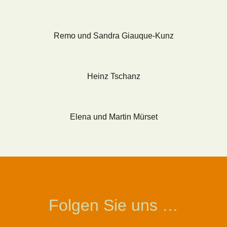
Remo und Sandra Giauque-Kunz
Heinz Tschanz
Elena und Martin Mürset
Folgen Sie uns …